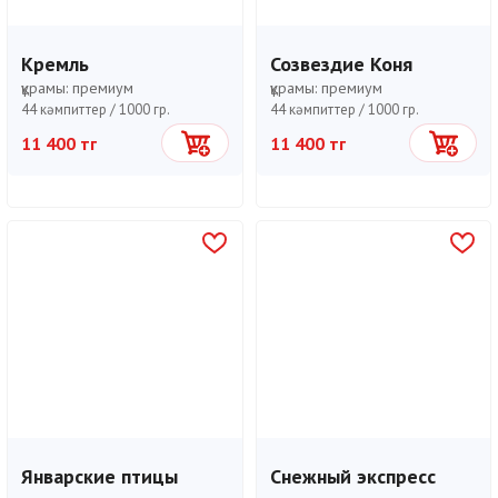
Кремль
Созвездие Коня
құрамы:
премиум
құрамы:
премиум
44 кәмпиттер /
1000 гр.
44 кәмпиттер /
1000 гр.
11 400 тг
11 400 тг
Себетке
Себетке
Январские птицы
Снежный экспресс