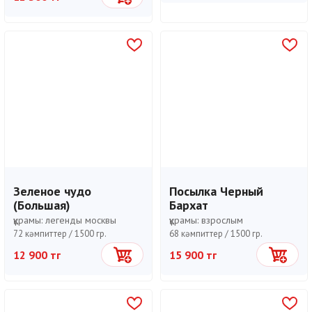
Зеленое чудо
Посылка Черный
(Большая)
Бархат
құрамы:
легенды москвы
құрамы:
взрослым
72 кәмпиттер /
1500 гр.
68 кәмпиттер /
1500 гр.
12 900 тг
15 900 тг
Себетке
Себетке