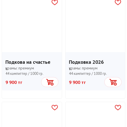
Подкова на счастье
Подковка 2026
құрамы:
премиум
құрамы:
премиум
44 кәмпиттер /
1000 гр.
44 кәмпиттер /
1000 гр.
9 900 тг
9 900 тг
Себетке
Себетке