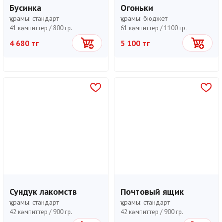
Бусинка
Огоньки
құрамы:
стандарт
құрамы:
бюджет
41 кәмпиттер /
800 гр.
61 кәмпиттер /
1100 гр.
4 680 тг
5 100 тг
Себетке
Себетке
Сундук лакомств
Почтовый ящик
құрамы:
стандарт
құрамы:
стандарт
42 кәмпиттер /
900 гр.
42 кәмпиттер /
900 гр.