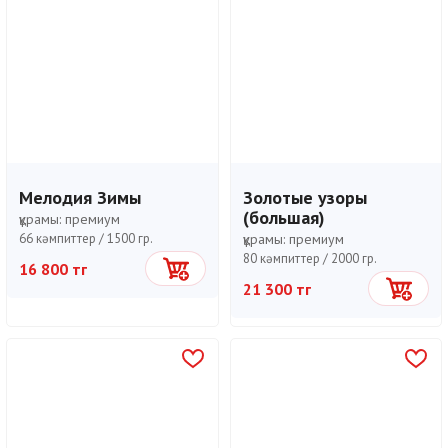
Мелодия Зимы
Золотые узоры
(большая)
құрамы:
премиум
66 кәмпиттер /
1500 гр.
құрамы:
премиум
80 кәмпиттер /
2000 гр.
16 800 тг
Себетке
21 300 тг
Себетке