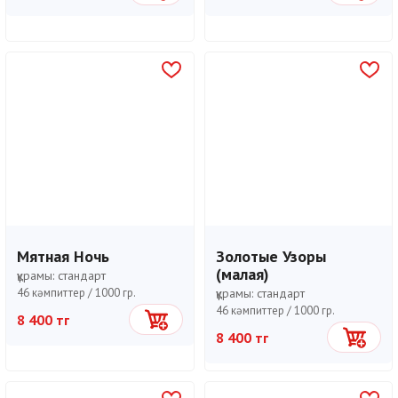
Мятная Ночь
Золотые Узоры
(малая)
құрамы:
стандарт
46 кәмпиттер /
1000 гр.
құрамы:
стандарт
46 кәмпиттер /
1000 гр.
8 400 тг
Себетке
8 400 тг
Себетке