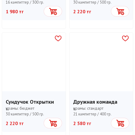
16 кәмпиттер /
300 гр.
30 кәмпиттер /
500 гр.
1 980 тг
2 220 тг
Себетке
Себетке
Сундучок Открытки
Дружная команда
құрамы:
бюджет
құрамы:
стандарт
30 кәмпиттер /
500 гр.
21 кәмпиттер /
400 гр.
2 220 тг
2 580 тг
Себетке
Себетке