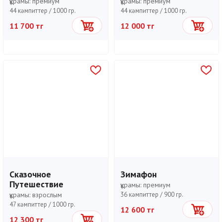
құрамы:
премиум
құрамы:
премиум
44 кәмпиттер /
1000 гр.
44 кәмпиттер /
1000 гр.
11 700 тг
12 000 тг
Себетке
Себетке
Сказочное
Зимафон
Путешествие
құрамы:
премиум
құрамы:
взрослым
36 кәмпиттер /
900 гр.
47 кәмпиттер /
1000 гр.
12 600 тг
Себетке
12 300 тг
Себетке