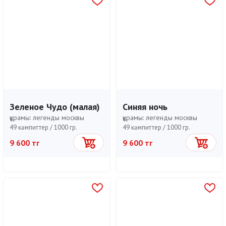
Зеленое Чудо (малая)
Синяя ночь
құрамы:
легенды москвы
құрамы:
легенды москвы
49 кәмпиттер /
1000 гр.
49 кәмпиттер /
1000 гр.
9 600 тг
9 600 тг
Себетке
Себетке