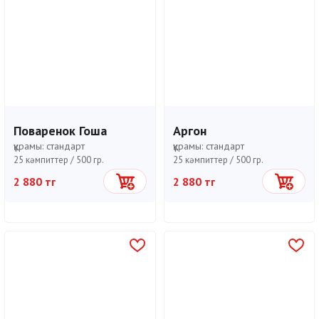
Поваренок Гоша
Аргон
құрамы:
стандарт
құрамы:
стандарт
25 кәмпиттер /
500 гр.
25 кәмпиттер /
500 гр.
2 880 тг
2 880 тг
Себетке
Себетке