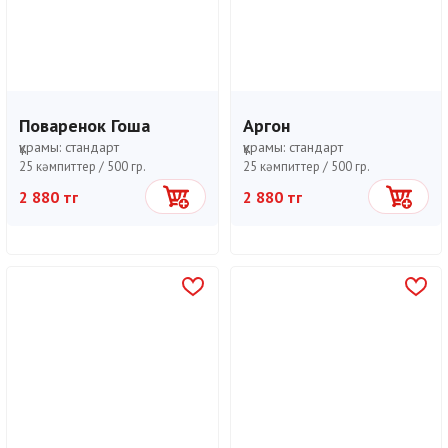
Поваренок Гоша
Аргон
құрамы:
стандарт
құрамы:
стандарт
25 кәмпиттер /
500 гр.
25 кәмпиттер /
500 гр.
2 880 тг
2 880 тг
Себетке
Себетке