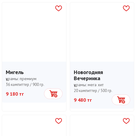
Мигель
Новогодняя
Вечеринка
құрамы:
премиум
36 кәмпиттер /
900 гр.
құрамы:
мега хит
20 кәмпиттер /
500 гр.
9 180 тг
Себетке
9 480 тг
Себетке