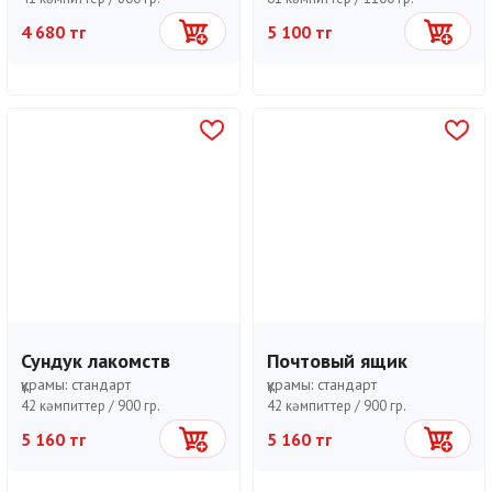
4 680 тг
5 100 тг
Себетке
Себетке
Сундук лакомств
Почтовый ящик
құрамы:
стандарт
құрамы:
стандарт
42 кәмпиттер /
900 гр.
42 кәмпиттер /
900 гр.
5 160 тг
5 160 тг
Себетке
Себетке