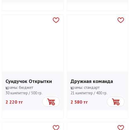
Сундучок Открытки
Дружная команда
құрамы:
бюджет
құрамы:
стандарт
30 кәмпиттер /
500 гр.
21 кәмпиттер /
400 гр.
2 220 тг
2 580 тг
Себетке
Себетке