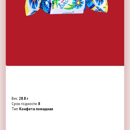
Вес
28.8 г
Срок годности
8
Тип
Конфета помадная