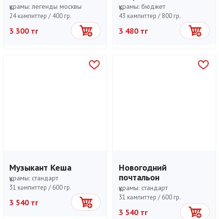
құрамы:
легенды москвы
құрамы:
бюджет
24 кәмпиттер /
400 гр.
43 кәмпиттер /
800 гр.
3 300 тг
3 480 тг
Себетке
Себетке
Музыкант Кеша
Новогодний
почтальон
құрамы:
стандарт
31 кәмпиттер /
600 гр.
құрамы:
стандарт
31 кәмпиттер /
600 гр.
3 540 тг
Себетке
3 540 тг
Себетке