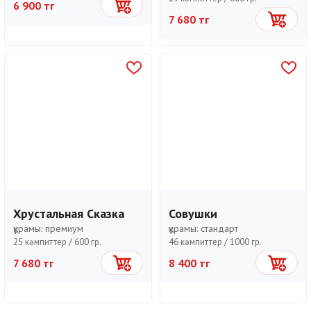
6 900 тг
Себетке
7 680 тг
Себетке
Хрустальная Сказка
Совушки
құрамы:
премиум
құрамы:
стандарт
25 кәмпиттер /
600 гр.
46 кәмпиттер /
1000 гр.
7 680 тг
8 400 тг
Себетке
Себетке