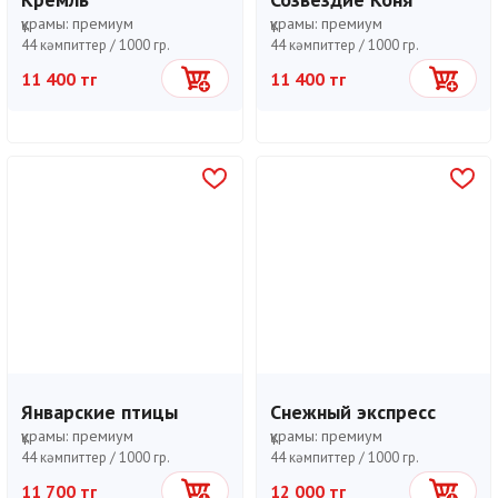
құрамы:
премиум
құрамы:
премиум
44 кәмпиттер /
1000 гр.
44 кәмпиттер /
1000 гр.
11 400 тг
11 400 тг
Себетке
Себетке
Январские птицы
Снежный экспресс
құрамы:
премиум
құрамы:
премиум
44 кәмпиттер /
1000 гр.
44 кәмпиттер /
1000 гр.
11 700 тг
12 000 тг
Себетке
Себетке