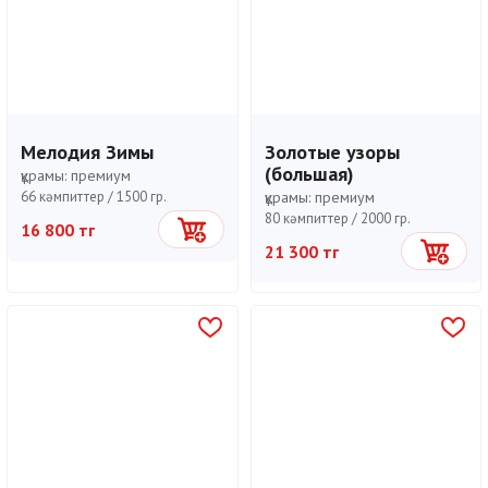
Мелодия Зимы
Золотые узоры
(большая)
құрамы:
премиум
66 кәмпиттер /
1500 гр.
құрамы:
премиум
80 кәмпиттер /
2000 гр.
16 800 тг
Себетке
21 300 тг
Себетке