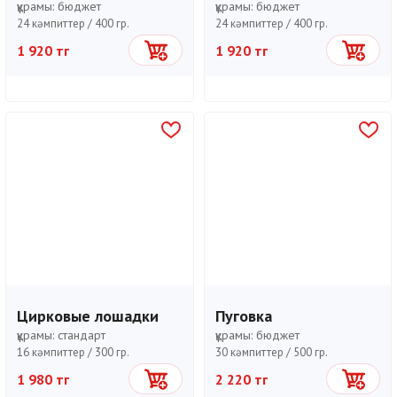
құрамы:
бюджет
құрамы:
бюджет
24 кәмпиттер /
400 гр.
24 кәмпиттер /
400 гр.
1 920 тг
1 920 тг
Себетке
Себетке
Цирковые лошадки
Пуговка
құрамы:
стандарт
құрамы:
бюджет
16 кәмпиттер /
300 гр.
30 кәмпиттер /
500 гр.
1 980 тг
2 220 тг
Себетке
Себетке