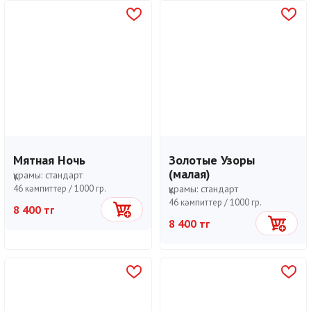
Мятная Ночь
Золотые Узоры
(малая)
құрамы:
стандарт
46 кәмпиттер /
1000 гр.
құрамы:
стандарт
46 кәмпиттер /
1000 гр.
8 400 тг
Себетке
8 400 тг
Себетке