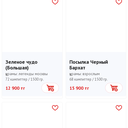
Зеленое чудо
Посылка Черный
(Большая)
Бархат
құрамы:
легенды москвы
құрамы:
взрослым
72 кәмпиттер /
1500 гр.
68 кәмпиттер /
1500 гр.
12 900 тг
15 900 тг
Себетке
Себетке