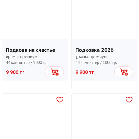
Подкова на счастье
Подковка 2026
құрамы:
премиум
құрамы:
премиум
44 кәмпиттер /
1000 гр.
44 кәмпиттер /
1000 гр.
9 900 тг
9 900 тг
Себетке
Себетке